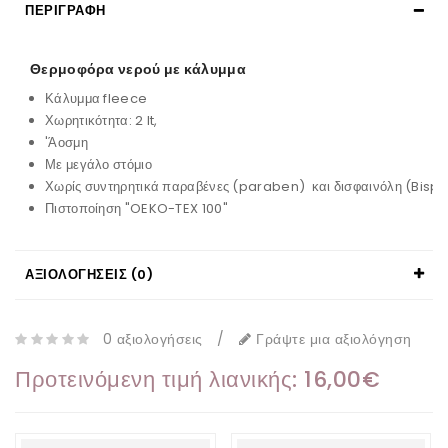
ΠΕΡΙΓΡΑΦΉ
Θερμοφόρα νερού με κάλυμμα
Κάλυμμα fleece
Χωρητικότητα: 2 lt,
'Άοσμη
Με μεγάλο στόμιο
Χωρίς συντηρητικά παραβένες (paraben) και δισφαινόλη (Bisp
Πιστοποίηση "OEKO-TEX 100"
ΑΞΙΟΛΟΓΉΣΕΙΣ (0)
0 αξιολογήσεις
/
Γράψτε μια αξιολόγηση
Προτεινόμενη τιμή λιανικής: 16,00€