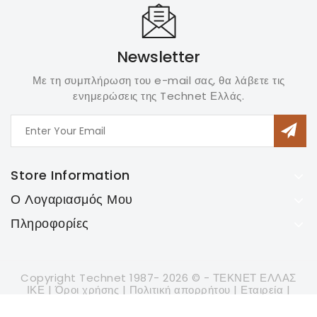
Newsletter
Με τη συμπλήρωση του e-mail σας, θα λάβετε τις
ενημερώσεις της Technet Ελλάς.
Store Information
Ο Λογαριασμός Μου
Πληροφορίες
Copyright Technet 1987- 2026 © - ΤΕΚΝΕΤ ΕΛΛΑΣ
ΙΚΕ | Όροι χρήσης | Πολιτική απορρήτου | Εταιρεία |
Powered by
Cosmodraw