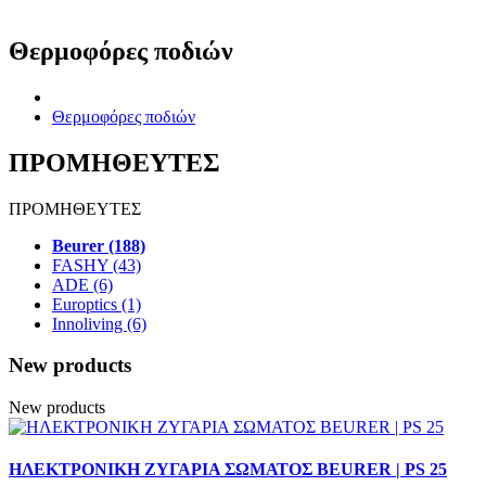
Θερμοφόρες ποδιών
Θερμοφόρες ποδιών
ΠΡΟΜΗΘΕΥΤΕΣ
ΠΡΟΜΗΘΕΥΤΕΣ
Beurer (188)
FASHY (43)
ADE (6)
Europtics (1)
Innoliving (6)
New products
New products
ΗΛΕΚΤΡΟΝΙΚΗ ΖΥΓΑΡΙΑ ΣΩΜΑΤΟΣ BEURER | PS 25