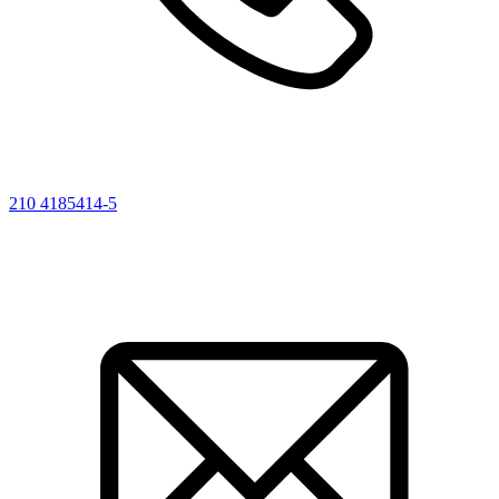
210 4185414-5