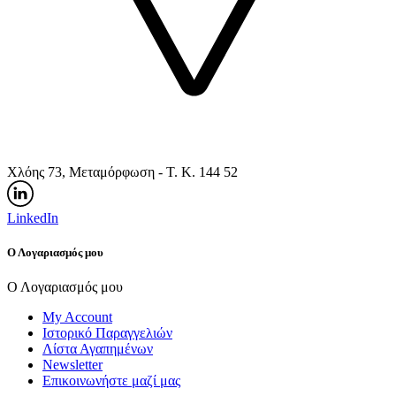
Χλόης 73, Μεταμόρφωση - Τ. Κ. 144 52
LinkedIn
Ο Λογαριασμός μου
Ο Λογαριασμός μου
My Account
Ιστορικό Παραγγελιών
Λίστα Αγαπημένων
Newsletter
Επικοινωνήστε μαζί μας