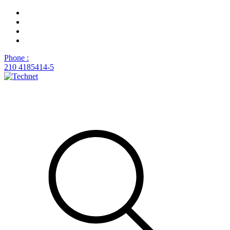
Phone :
210 4185414-5