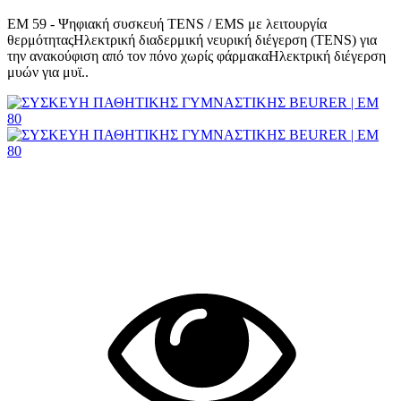
EM 59 - Ψηφιακή συσκευή TENS / EMS με λειτουργία
θερμότηταςΗλεκτρική διαδερμική νευρική διέγερση (TENS) για
την ανακούφιση από τον πόνο χωρίς φάρμακαΗλεκτρική διέγερση
μυών για μυϊ..