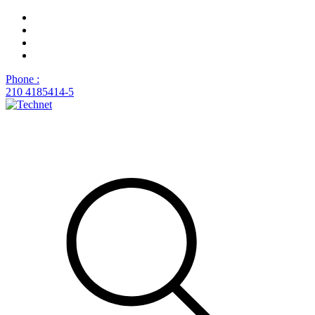
Phone :
210 4185414-5