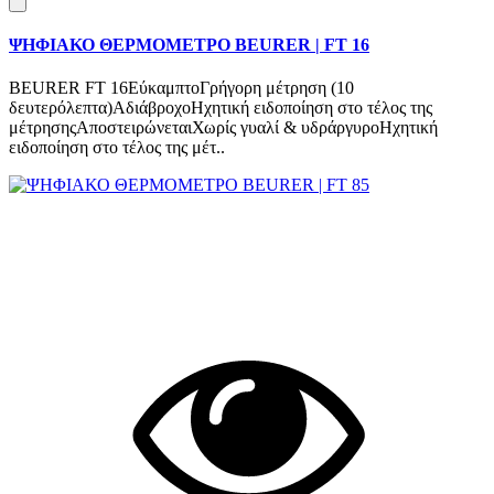
ΨΗΦΙΑΚΟ ΘΕΡΜΟΜΕΤΡΟ BEURER | FT 16
BEURER FT 16ΕύκαμπτοΓρήγορη μέτρηση (10
δευτερόλεπτα)ΑδιάβροχοΗχητική ειδοποίηση στο τέλος της
μέτρησηςΑποστειρώνεταιΧωρίς γυαλί & υδράργυροΗχητική
ειδοποίηση στο τέλος της μέτ..