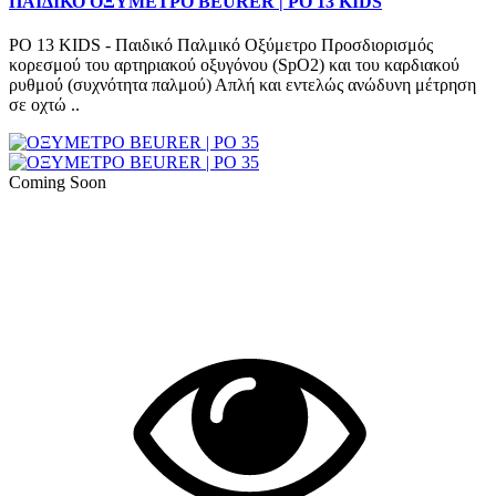
ΠΑΙΔΙΚΟ ΟΞΥΜΕΤΡΟ BEURER | PO 13 KIDS
PO 13 KIDS - Παιδικό Παλμικό Οξύμετρο Προσδιορισμός
κορεσμού του αρτηριακού οξυγόνου (SpO2) και του καρδιακού
ρυθμού (συχνότητα παλμού) Απλή και εντελώς ανώδυνη μέτρηση
σε οχτώ ..
Coming Soon