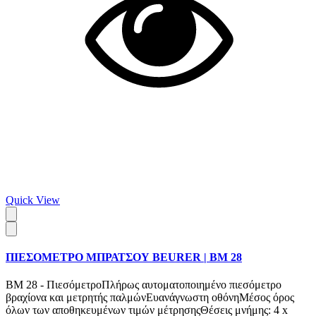
Quick View
ΠΙΕΣΟΜΕΤΡΟ ΜΠΡΑΤΣΟΥ BEURER | BM 28
BM 28 - ΠιεσόμετροΠλήρως αυτοματοποιημένο πιεσόμετρο
βραχίονα και μετρητής παλμώνΕυανάγνωστη οθόνηΜέσος όρος
όλων των αποθηκευμένων τιμών μέτρησηςΘέσεις μνήμης: 4 x