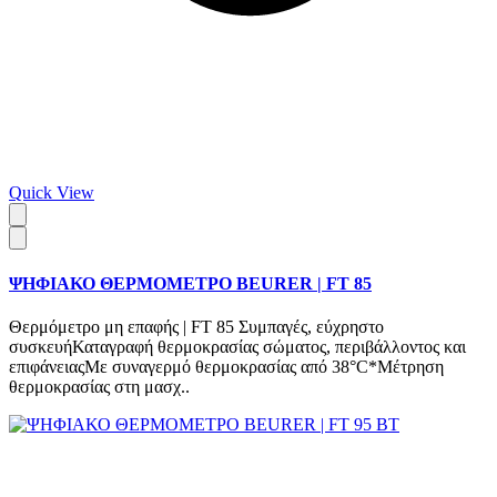
Quick View
ΨΗΦΙΑΚΟ ΘΕΡΜΟΜΕΤΡΟ BEURER | FT 85
Θερμόμετρο μη επαφής | FT 85 Συμπαγές, εύχρηστο
συσκευήΚαταγραφή θερμοκρασίας σώματος, περιβάλλοντος και
επιφάνειαςΜε συναγερμό θερμοκρασίας από 38°C*Μέτρηση
θερμοκρασίας στη μασχ..