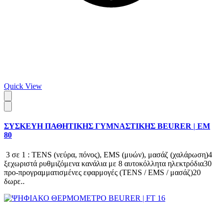
Quick View
ΣΥΣΚΕΥΗ ΠΑΘΗΤΙΚΗΣ ΓΥΜΝΑΣΤΙΚΗΣ BEURER | EM
80
3 σε 1 : TENS (νεύρα, πόνος), EMS (μυών), μασάζ (χαλάρωση)4
ξεχωριστά ρυθμιζόμενα κανάλια με 8 αυτοκόλλητα ηλεκτρόδια30
προ-προγραμματισμένες εφαρμογές (TENS / EMS / μασάζ)20
δωρε..