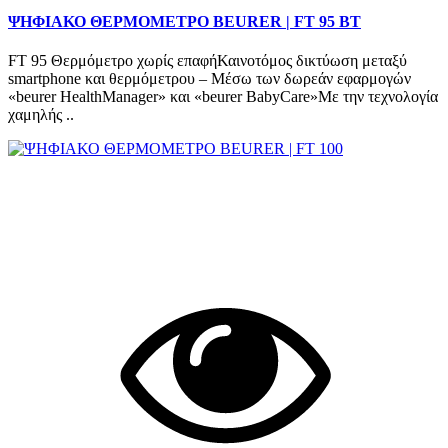
ΨΗΦΙΑΚΟ ΘΕΡΜΟΜΕΤΡΟ BEURER | FT 95 BT
FT 95 Θερμόμετρο χωρίς επαφήΚαινοτόμος δικτύωση μεταξύ
smartphone και θερμόμετρου – Μέσω των δωρεάν εφαρμογών
«beurer HealthManager» και «beurer BabyCare»Με την τεχνολογία
χαμηλής ..