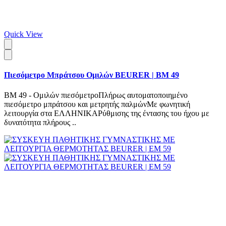
Quick View
Πιεσόμετρο Μπράτσου Ομιλών BEURER | BM 49
BM 49 - Ομιλών πιεσόμετροΠλήρως αυτοματοποιημένο
πιεσόμετρο μπράτσου και μετρητής παλμώνΜε φωνητική
λειτουργία στα ΕΛΛΗΝΙΚΑΡύθμισης της έντασης του ήχου με
δυνατότητα πλήρους ..