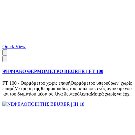
Quick View
ΨΗΦΙΑΚΟ ΘΕΡΜΟΜΕΤΡΟ BEURER | FT 100
FT 100 - Θερμόμετρο χωρίς επαφήΘερμόμετρο υπερύθρων, χωρίς
επαφήΜέτρηση της θερμοκρασίας του μετώπου, ενός αντικειμένου
και του δωματίου μέσα σε λίγα δευτερόλεπταΜετρά χωρίς να έρχ..