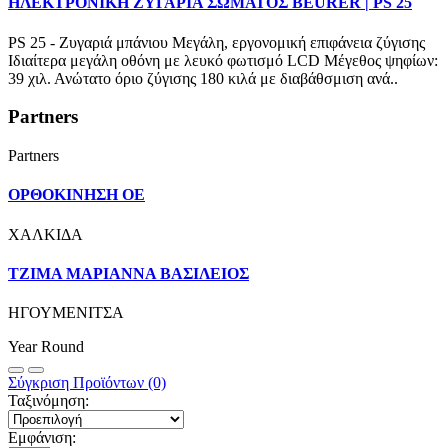
ΗΛΕΚΤΡΟΝΙΚΗ ΖΥΓΑΡΙΑ ΣΩΜΑΤΟΣ BEURER | PS 25
PS 25 - Ζυγαριά μπάνιου Μεγάλη, εργονομική επιφάνεια ζύγισης
Ιδιαίτερα μεγάλη οθόνη με λευκό φωτισμό LCD Μέγεθος ψηφίων:
39 χιλ. Ανώτατο όριο ζύγισης 180 κιλά με διαβάθσμιση ανά..
Partners
Partners
ΟΡΘΟΚΙΝΗΣΗ ΟΕ
ΧΑΛΚΙΔΑ
ΤΖΙΜΑ ΜΑΡΙΑΝΝΑ ΒΑΣΙΛΕΙΟΣ
ΗΓΟΥΜΕΝΙΤΣΑ
Year Round
Σύγκριση Προϊόντων (0)
Ταξινόμηση:
Εμφάνιση: