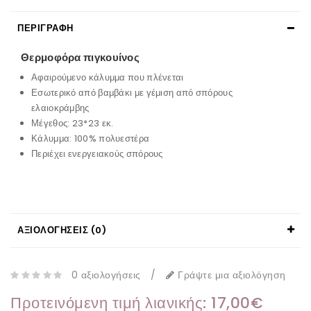
ΠΕΡΙΓΡΑΦΉ
Θερμοφόρα πιγκουίνος
Αφαιρούμενο κάλυμμα που πλένεται
Εσωτερικό από βαμβάκι με γέμιση από σπόρους
ελαιοκράμβης
Μέγεθος: 23*23 εκ.
Κάλυμμα: 100% πολυεστέρα
Περιέχει ενεργειακούς σπόρους
ΑΞΙΟΛΟΓΉΣΕΙΣ (0)
0 αξιολογήσεις
/
Γράψτε μια αξιολόγηση
Προτεινόμενη τιμή λιανικής: 17,00€