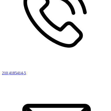
210 4185414-5