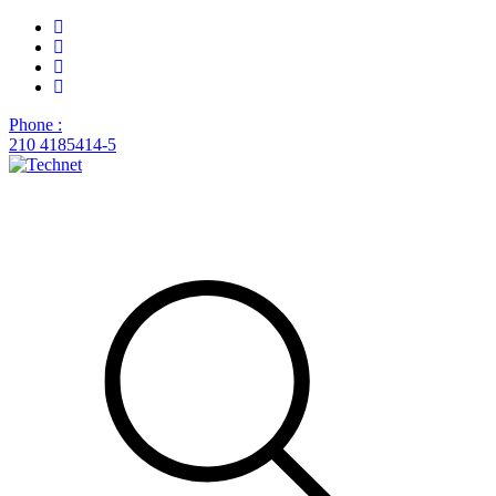
Phone :
210 4185414-5