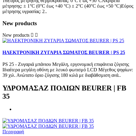
16Εύρος μέτρησης θερμοκρασίας: 0°C έ ως +50°CΑκρίβεια
μέτρησης: ± 1°C (0°C έως +40 °C) ± 2°C (40°C έως +50 °C)Εύρος
μέτρησης υγρασίας: 2..
New products
New products
ΗΛΕΚΤΡΟΝΙΚΗ ΖΥΓΑΡΙΑ ΣΩΜΑΤΟΣ BEURER | PS 25
PS 25 - Ζυγαριά μπάνιου Μεγάλη, εργονομική επιφάνεια ζύγισης
Ιδιαίτερα μεγάλη οθόνη με λευκό φωτισμό LCD Μέγεθος ψηφίων:
39 χιλ. Ανώτατο όριο ζύγισης 180 κιλά με διαβάθσμιση ανά..
ΥΔΡΟΜΑΣΑΖ ΠΟΔΙΩΝ BEURER | FB
35
Περιγραφή