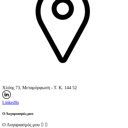
Χλόης 73, Μεταμόρφωση - Τ. Κ. 144 52
LinkedIn
Ο Λογαριασμός μου
Ο Λογαριασμός μου