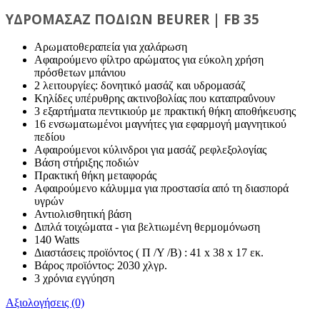
ΥΔΡΟΜΑΣΑΖ ΠΟΔΙΩΝ BEURER | FB 35
Αρωματοθεραπεία για χαλάρωση
Αφαιρούμενο φίλτρο αρώματος για εύκολη χρήση
πρόσθετων μπάνιου
2 λειτουργίες: δονητικό μασάζ και υδρομασάζ
Κηλίδες υπέρυθρης ακτινοβολίας που καταπραΰνουν
3 εξαρτήματα πεντικιούρ με πρακτική θήκη αποθήκευσης
16 ενσωματωμένοι μαγνήτες για εφαρμογή μαγνητικού
πεδίου
Αφαιρούμενοι κύλινδροι για μασάζ ρεφλεξολογίας
Βάση στήριξης ποδιών
Πρακτική θήκη μεταφοράς
Αφαιρούμενο κάλυμμα για προστασία από τη διασπορά
υγρών
Αντιολισθητική βάση
Διπλά τοιχώματα - για βελτιωμένη θερμομόνωση
140 Watts
Διαστάσεις προϊόντος ( Π /Υ /Β) : 41 x 38 x 17 εκ.
Βάρος προϊόντος: 2030 χλγρ.
3 χρόνια εγγύηση
Αξιολογήσεις (0)