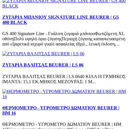
ΖΥΓΑΡΙΑ ΜΠΑΝΙΟΥ SIGNATURE LINE BEURER | GS
400 BLACK
GS 400 Signature Line - Γυάλινη ζυγαριά μπάνιουΦωτιζόμενη XL
οθόνηΠολύ υψηλό όριο ζύγισηςΠεριοχή ζύγισης κατασκευασμένη
από εξαιρετικά ισχυρό γυαλί ασφαλείας (8χιλ., λευκή έκδοση, ..
ΖΥΓΑΡΙΑ ΒΑΛΙΤΣΑΣ BEURER | LS 06
ΖΥΓΑΡΙΑ ΒΑΛΙΤΣΑΣ BEURER | LS 0640 ΚΙΛΑ10 ΓΡ.ΜΗΚΟΣ
ΙΜΑΝΤΑ: 15,1 ΕΚ.ΜΗΚΟΣ ΜΕΖΟΥΡΑΣ: 1 Μ...
ΘΕΡΜΟΜΕΤΡΟ - ΥΓΡΟΜΕΤΡΟ ΔΩΜΑΤΙΟΥ BEURER |
HM 16
ΘΕΡΜΟΜΕΤΡΟ - ΥΓΡΟΜΕΤΡΟ ΔΩΜΑΤΙΟΥ BEURER | HM