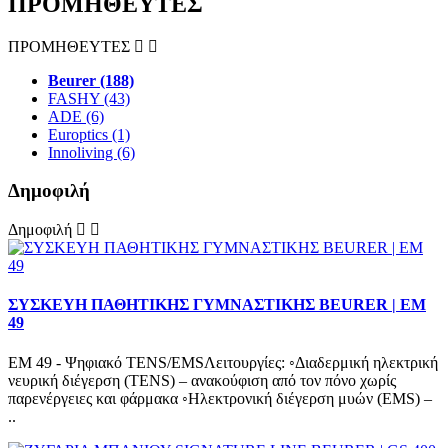
ΠΡΟΜΗΘΕΥΤΕΣ
ΠΡΟΜΗΘΕΥΤΕΣ
Beurer (188)
FASHY (43)
ADE (6)
Europtics (1)
Innoliving (6)
Δημοφιλή
Δημοφιλή
ΣΥΣΚΕΥΗ ΠΑΘΗΤΙΚΗΣ ΓΥΜΝΑΣΤΙΚΗΣ BEURER | EM
49
EM 49 - Ψηφιακό TENS/EMSΛειτουργίες: ◦Διαδερμική ηλεκτρική
νευρική διέγερση (TENS) – ανακούφιση από τον πόνο χωρίς
παρενέργειες και φάρμακα ◦Ηλεκτρονική διέγερση μυών (EMS) –
..