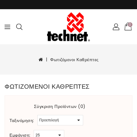
0
Φωτιζόμενοι Καθρέπτες
ΦΩΤΙΖΌΜΕΝΟΙ ΚΑΘΡΈΠΤΕΣ
Σύγκριση Προϊόντων (0)
Ταξινόμηση:
Εμφάνιση: