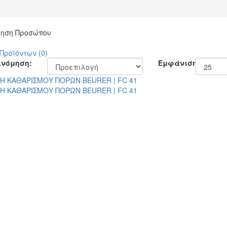
ίηση Προσώπου
Προϊόντων (0)
ινόμηση:
Εμφάνιση: