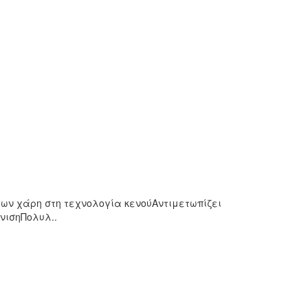
ν χάρη στη τεχνολογία κενούΑντιμετωπίζει
νισηΠολυλ..